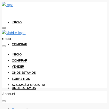
INÍCIO
MENU
COMPRAR
INÍCIO
COMPRAR
VENDER
VENDER
ONDE ESTAMOS
SOBRE NÓS
AVALIAÇÃO GRATUITA
ONDE ESTAMOS
Account