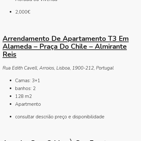
2,000€
Arrendamento De Apartamento T3 Em
Alameda – Praça Do Chile – Almirante
Reis
Rua Edith Cavell, Arroios, Lisboa, 1900-212, Portugal
Camas:
3+1
banhos:
2
128
m2
Apartmento
consultar descrião preço e disponibilidade