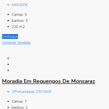
649,000€
Camas:
5
banhos:
3
220
m2
Destaque
Comprar
Vendido
Moradia Em Reguengos De Monsaraz
OPortunidade
230,000€
Camas:
7
banhos:
2