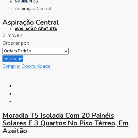
Casa
SOBRE NÓS
Aspiração Central
Aspiração Central
AVALIAÇÃO GRATUITA
2 Imóveis
Ordenar por:
Destaque
Comprar
Oportunidade
Moradia T5 Isolada Com 20 Painéis
Solares E 3 Quartos No Piso Térreo, Em
Azeitão