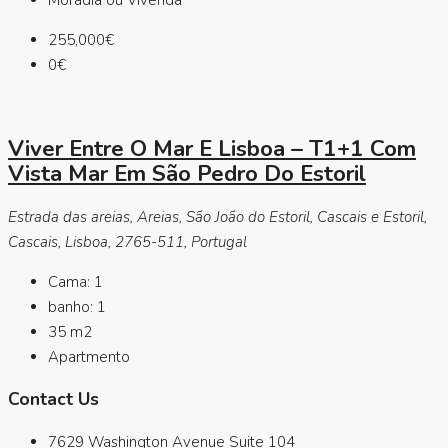
255,000€
0€
Viver Entre O Mar E Lisboa – T1+1 Com
Vista Mar Em São Pedro Do Estoril
Estrada das areias, Areias, São João do Estoril, Cascais e Estoril,
Cascais, Lisboa, 2765-511, Portugal
Cama:
1
banho:
1
35
m2
Apartmento
Contact Us
7629 Washington Avenue Suite 104