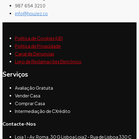
987 654 3210
info@houzez.co
Política de Cookies (UE)
Politica de Privacidade
Canal de Denuncias
Livro de Reclamações Eletrónico
Serviços
Avaliação Gratuita
Vender Casa
Comprar Casa
Intermediação de CXrédito
Contacte-Nos
Loja 1 - Av. Roma, 30 G Lisboa Loja2 - Rua de Lisboa 330 C