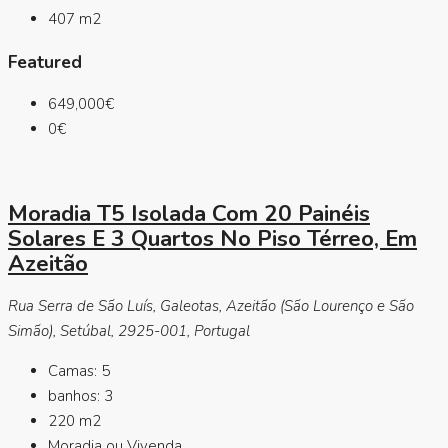
407
m2
Featured
649,000€
0€
Moradia T5 Isolada Com 20 Painéis
Solares E 3 Quartos No Piso Térreo, Em
Azeitão
Rua Serra de São Luís, Galeotas, Azeitão (São Lourenço e São
Simão), Setúbal, 2925-001, Portugal
Camas:
5
banhos:
3
220
m2
Moradia ou Vivenda