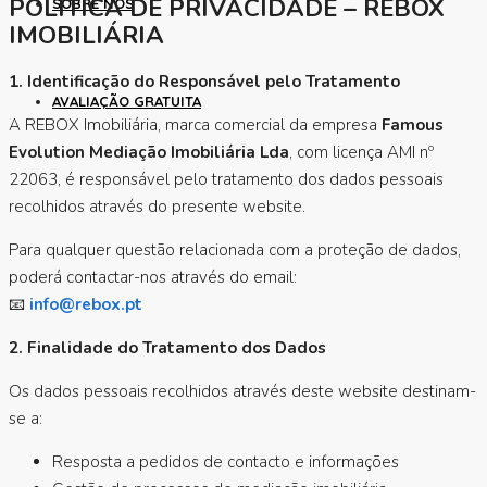
POLÍTICA DE PRIVACIDADE – REBOX
SOBRE NÓS
IMOBILIÁRIA
1. Identificação do Responsável pelo Tratamento
AVALIAÇÃO GRATUITA
A REBOX Imobiliária, marca comercial da empresa
Famous
Evolution Mediação Imobiliária Lda
, com licença AMI nº
22063, é responsável pelo tratamento dos dados pessoais
recolhidos através do presente website.
Para qualquer questão relacionada com a proteção de dados,
poderá contactar-nos através do email:
📧
info@rebox.pt
2. Finalidade do Tratamento dos Dados
Os dados pessoais recolhidos através deste website destinam-
se a:
Resposta a pedidos de contacto e informações