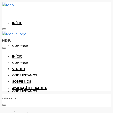
INÍCIO
MENU
COMPRAR
INÍCIO
COMPRAR
VENDER
VENDER
ONDE ESTAMOS
SOBRE NÓS
AVALIAÇÃO GRATUITA
ONDE ESTAMOS
Account