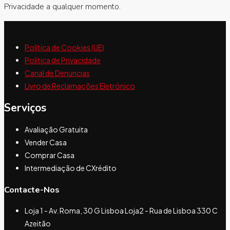
Privacidade a qualquer momento.
Política de Cookies (UE)
Politica de Privacidade
Canal de Denuncias
Livro de Reclamações Eletrónico
Serviços
Avaliação Gratuita
Vender Casa
Comprar Casa
Intermediação de CXrédito
Contacte-Nos
Loja 1 - Av. Roma, 30 G Lisboa Loja2 - Rua de Lisboa 330 C
Azeitão